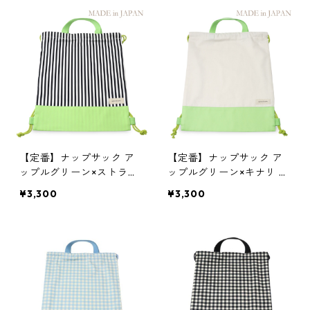
【定番】ナップサック ア
【定番】ナップサック ア
ップルグリーン×ストライ
ップルグリーン×キナリ 縦
プ 縦41cm×横33.5cm
41cm×横33.5cm
¥3,300
¥3,300