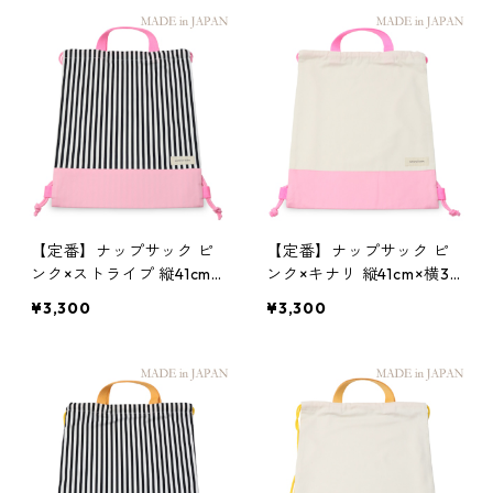
【定番】ナップサック ピ
【定番】ナップサック ピ
ンク×ストライプ 縦41cm×
ンク×キナリ 縦41cm×横3
横33.5cm
3.5cm
¥3,300
¥3,300