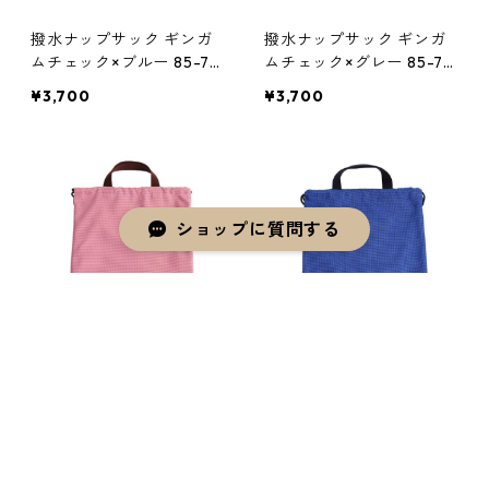
撥水ナップサック ギンガ
撥水ナップサック ギンガ
ムチェック×ブルー 85-75
ムチェック×グレー 85-75
260-3
260-3
¥3,700
¥3,700
ショップに質問する
キーワードから探す
撥水ナップサック 千鳥柄×
撥水ナップサック 千鳥柄×
チェリーピンク 85-7526
ダークブルー 85-75260-
0-4
4
¥3,700
¥3,700