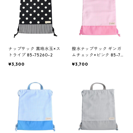
ナップサック 黒地水玉×ス
撥水ナップサック ギンガ
トライプ 85-75260-2
ムチェック×ピンク 85-75
260-3
¥3,300
¥3,700