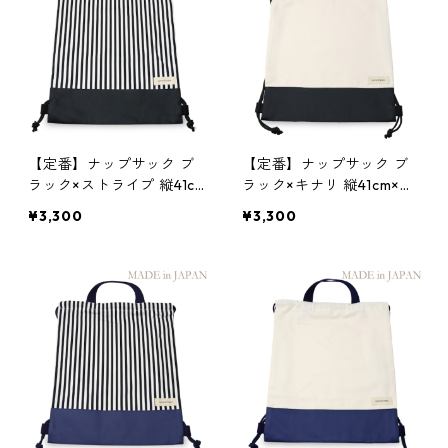
【定番】ナップサック ブ
【定番】ナップサック ブ
ラック×ストライプ 縦41c
ラック×キナリ 縦41cm×横
m×横33.5cm
33.5cm
¥3,300
¥3,300