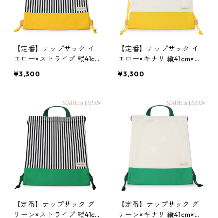
【定番】ナップサック イ
【定番】ナップサック イ
エロー×ストライプ 縦41c
エロー×キナリ 縦41cm×横
m×横33.5cm
33.5cm
¥3,300
¥3,300
【定番】ナップサック グ
【定番】ナップサック グ
リーン×ストライプ 縦41c
リーン×キナリ 縦41cm×横