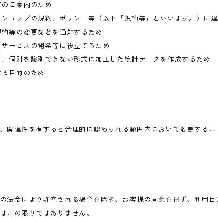
等のご案内のため
当ショップの規約、ポリシー等（以下「規約等」といいます。）に
規約等の変更などを通知するため
新サービスの開発等に役立てるため
て、個別を識別できない形式に加工した統計データを作成するため
する目的のため
、関連性を有すると合理的に認められる範囲内において変更するこ
の法令により許容される場合を除き、お客様の同意を得ず、利用目
はこの限りではありません。