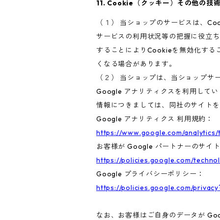
11. Cookie（クッキー）その他の技
（１） 当ショップのサービスは、C
サービスの利用状況等の把握に役立ち
することによりCookieを無効化す
くなる場合があります。
（２） 当ショップは、当ショップサー
Google アナリティクスを利用して
情報につきましては、同社のサイトを
Google アナリティクス 利用規約：
https://www.google.com/analytics/
お客様が Google パートナーのサイ
https://policies.google.com/techno
Google プライバシーポリシー：
https://policies.google.com/privacy
なお、お客様はご自身のデータが Goo