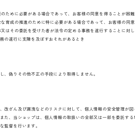
護のために必要がある場合であって、お客様の同意を得ることが困
全な育成の推進のために特に必要がある場合であって、お客様の同
体又はその委託を受けた者が法令の定める事務を遂行することに対
務の遂行に支障を及ぼすおそれがあるとき
し、偽りその他不正の手段により取得しません。
、改ざん及び漏洩などのリスクに対して、個人情報の安全管理が図
また、当ショップは、個人情報の取扱いの全部又は一部を委託する
な監督を行います。