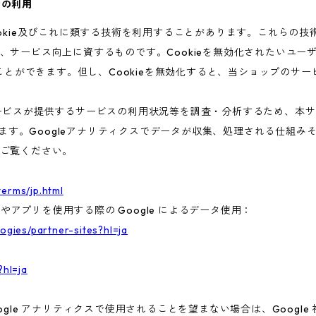
術の利用
ookie及びこれに類する技術を利用することがあります。これらの
、サービス向上に資するものです。Cookieを無効化されたいユー
ることができます。但し、Cookieを無効化すると、当ショップのサ
ビスが提供するサービスの利用状況等を調査・分析するため、本サービス
います。Googleアナリティクスでデータが収集、処理される仕組みそ
ご覧ください。
terms/jp.html
トやアプリを使用する際の Google によるデータ使用：
logies/partner-sites?hl=ja
?hl=ja
gle アナリティクスで使用されることを望まない場合は、Google 社