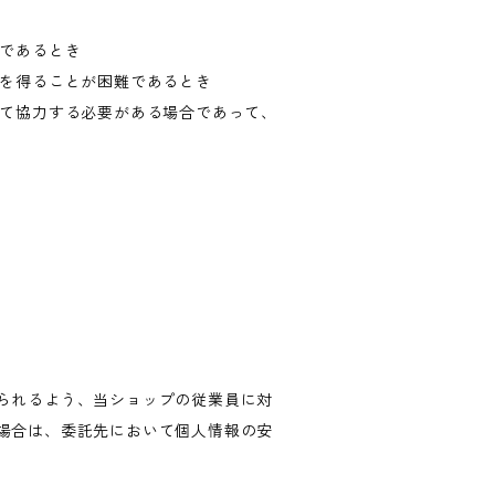
難であるとき
意を得ることが困難であるとき
して協力する必要がある場合であって、
られるよう、当ショップの従業員に対
場合は、委託先において個人情報の安