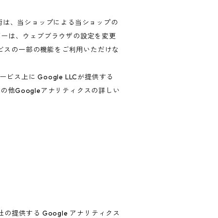
技術は、当ショップによる当ショップの
ザーは、ウェブブラウザの設定を変更
ービスの一部の機能をご利用いただけな
上に Google LLCが提供する
の他Googleアナリティクスの詳しい
の提供する Google アナリティクス