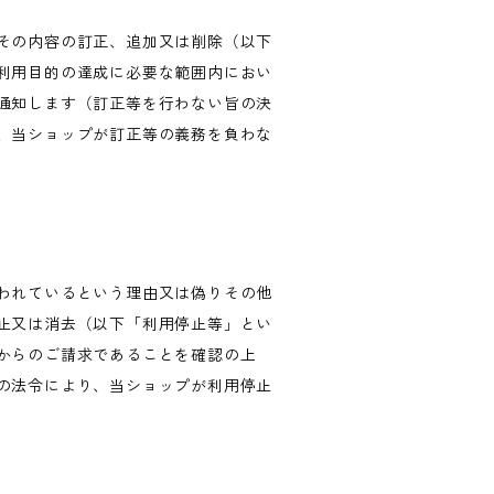
その内容の訂正、追加又は削除（以下
利用目的の達成に必要な範囲内におい
通知します（訂正等を行わない旨の決
、当ショップが訂正等の義務を負わな
われているという理由又は偽りその他
止又は消去（以下「利用停止等」とい
からのご請求であることを確認の上
の法令により、当ショップが利用停止