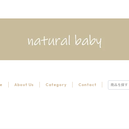
e
About Us
Category
Contact