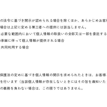
の法令に基づき開示が認められる場合を除くほか、あらかじめお客
場合は上記に定める第三者への提供には該当しません。
に必要な範囲内において個人情報の取扱いの全部又は一部を委託す
の承継に伴って個人情報が提供される場合
き共同利用する場合
保護法の定めに基づき個人情報の開示を求められたときは、お客様
を行います（当該個人情報が存在しないときにはその旨を通知いた
の義務を負わない場合は、この限りではありません。