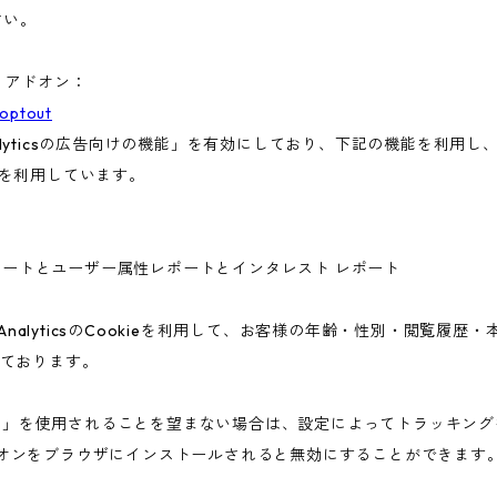
さい。
ト アドオン：
aoptout
nalyticsの広告向けの機能」を有効にしており、下記の機能を利用し、広
ieを利用しています。
ー属性レポートとユーザー属性レポートとインタレスト レポート
 AnalyticsのCookieを利用して、お客様の年齢・性別・閲覧履
ております。
告向けの機能」を使用されることを望まない場合は、設定によってトラッキ
アウト アドオンをブラウザにインストールされると無効にすることができます