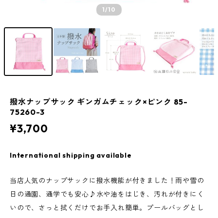
1
/10
撥水ナップサック ギンガムチェック×ピンク 85-
75260-3
¥3,700
International shipping available
当店人気のナップサックに撥水機能が付きました！雨や雪の
日の通園、通学でも安心♪水や油をはじき、汚れが付きにく
いので、さっと拭くだけでお手入れ簡単。プールバッグとし