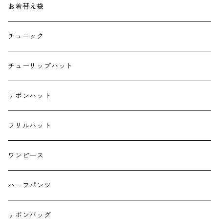
子供用バッグ
お着替え袋
ポケットティッシュケース
チュニック
ハンカチ
チューリップハット
ランチクロス
リボンハット
お弁当袋
フリルハット
キーホルダー
ワンピース
ハーフパンツ
リボンバッグ