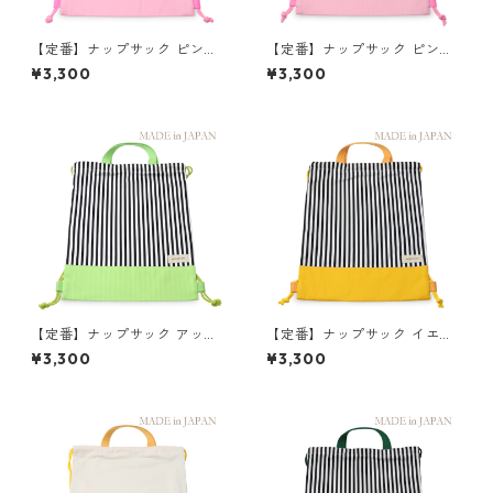
【定番】ナップサック ピンク×
【定番】ナップサック ピンク×
キナリ 縦41cm×横33.5cm
ストライプ 縦41cm×横33.5c
¥3,300
¥3,300
m
【定番】ナップサック アップ
【定番】ナップサック イエロ
ルグリーン×ストライプ 縦41c
ー×ストライプ 縦41cm×横33.
¥3,300
¥3,300
m×横33.5cm
5cm