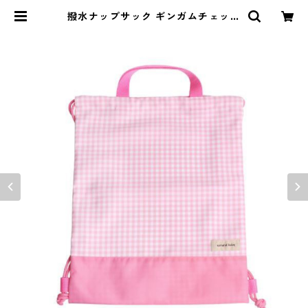
撥水ナップサック ギンガムチェック
×ピンク 85-75260-3 | naturalb
aby