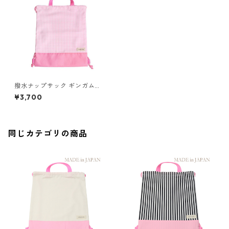
撥水ナップサック ギンガムチ
ェック×ピンク 85-75260-3
¥3,700
同じカテゴリの商品