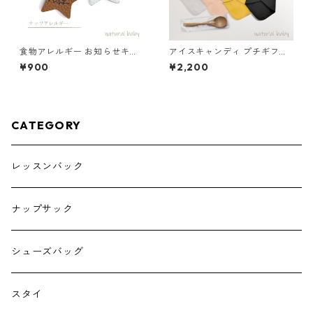
食物アレルギー お知らせキー
アイスキャンディ プチギフト
ホルダー ナッツ 85-00001-1
花柄ブルー
¥900
¥2,200
CATEGORY
レッスンバック
ナップサック
シューズバッグ
スタイ