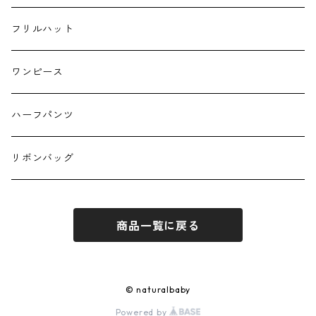
お弁当袋
フリルハット
キーホルダー
ワンピース
ハーフパンツ
リボンバッグ
商品一覧に戻る
© naturalbaby
Powered by