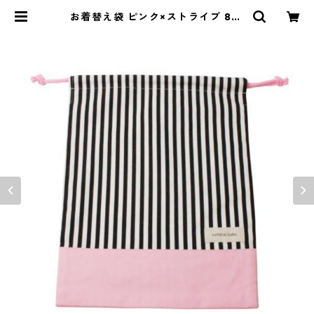
お着替え袋 ピンク×ストライプ 85-
73051-1 | naturalbaby