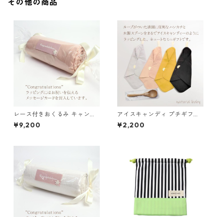
その他の商品
レース付きおくるみ キャンデ
アイスキャンディ プチギフト
ィ アイボリー
くすみピンク
¥9,200
¥2,200