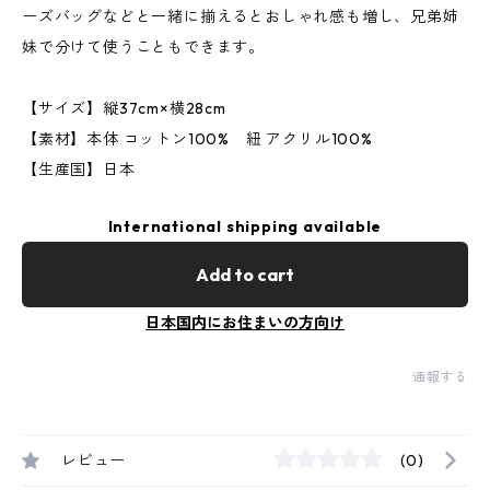
ーズバッグなどと一緒に揃えるとおしゃれ感も増し、兄弟姉
妹で分けて使うこともできます。
【サイズ】縦37cm×横28cm
【素材】本体 コットン100% 紐 アクリル100%
【生産国】日本
International shipping available
Add to cart
日本国内にお住まいの方向け
通報する
レビュー
(0)