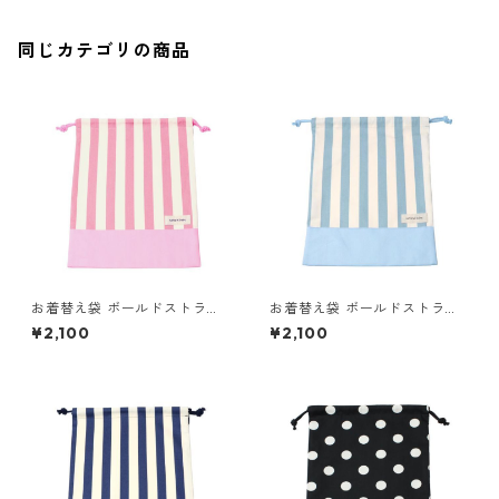
同じカテゴリの商品
お着替え袋 ボールドストライ
お着替え袋 ボールドストライ
プ×ピンク 85-73051-2
プ×ブルー 85-73051-2
¥2,100
¥2,100