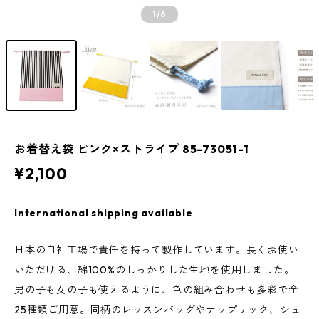
1
/6
お着替え袋 ピンク×ストライプ 85-73051-1
¥2,100
International shipping available
日本の自社工場で責任を持って製作しています。長くお使い
いただける、綿100%のしっかりした生地を使用しました。
男の子も女の子も使えるように、色の組み合わせも多彩で全
25種類ご用意。同柄のレッスンバッグやナップサック、シュ