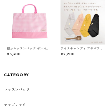
撥水レッスンバッグ ギンガム
アイスキャンディ プチギフト
チェック×ピンク 85-71200-3
花柄ピンク
¥3,300
¥2,200
CATEGORY
レッスンバック
ナップサック