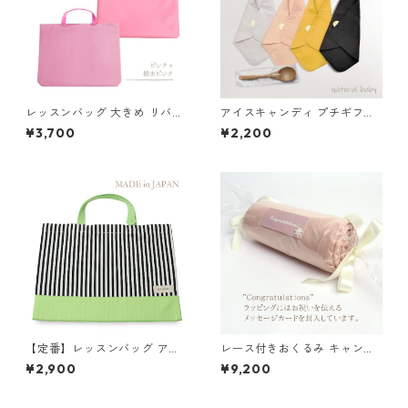
レッスンバッグ 大きめ リバー
アイスキャンディ プチギフト
シブル ピンク 85-74250-2
ネイビーストライプ
¥3,700
¥2,200
【定番】レッスンバッグ アッ
レース付きおくるみ キャンデ
プルグリーン×ストライプ 縦3
ィ くすみブルー
¥2,900
¥9,200
0cm×横40cm