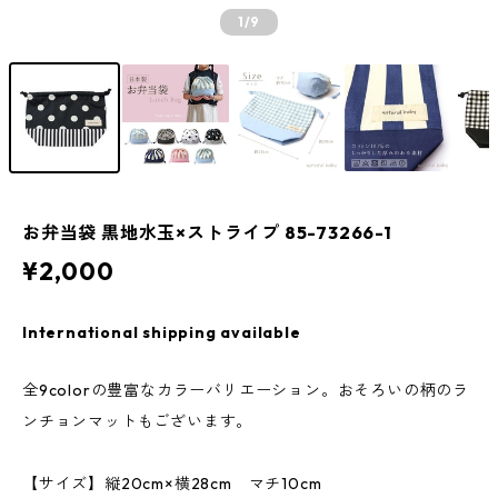
1
/9
お弁当袋 黒地水玉×ストライプ 85-73266-1
¥2,000
International shipping available
全9colorの豊富なカラーバリエーション。おそろいの柄のラ
ンチョンマットもございます。
【サイズ】縦20cm×横28cm マチ10cm