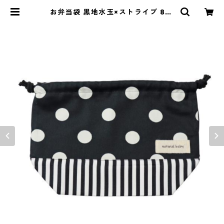
お弁当袋 黒地水玉×ストライプ 85-
73266-1 | naturalbaby