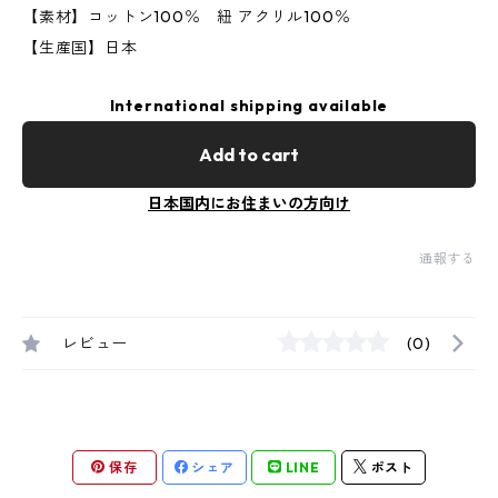
【素材】コットン100％ 紐 アクリル100％
【生産国】日本
International shipping available
Add to cart
日本国内にお住まいの方向け
通報する
レビュー
(0)
保存
シェア
LINE
ポスト