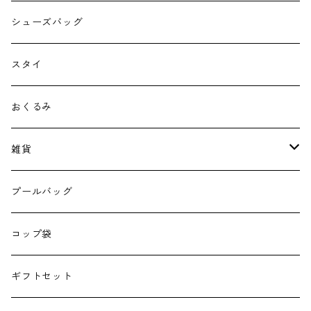
シューズバッグ
スタイ
おくるみ
雑貨
エコバッグ
プールバッグ
巾着
コップ袋
授乳クッション
ギフトセット