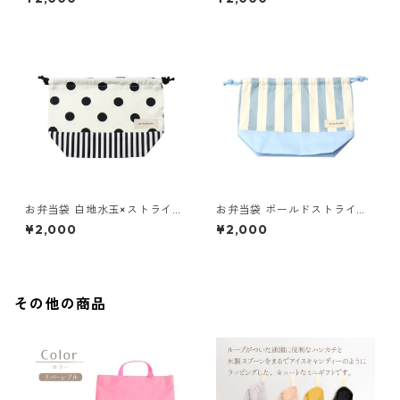
お弁当袋 白地水玉×ストライプ
お弁当袋 ボールドストライプ×
85-73266-1
ブルー 85-73266-1
¥2,000
¥2,000
その他の商品