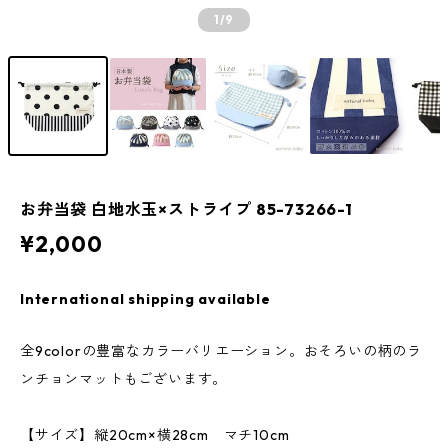
1
/9
お弁当袋 白地水玉×ストライプ 85-73266-1
¥2,000
International shipping available
全9colorの豊富なカラーバリエーション。おそろいの柄のラ
ンチョンマットもございます。
【サイズ】縦20cm×横28cm マチ10cm