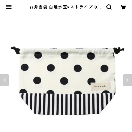
お弁当袋 白地水玉×ストライプ 85-
73266-1 | naturalbaby