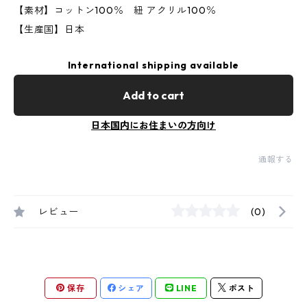
【素材】コットン100％ 紐 アクリル100％
【生産国】日本
International shipping available
Add to cart
日本国内にお住まいの方向け
通報する
レビュー
(0)
保存
シェア
LINE
ポスト