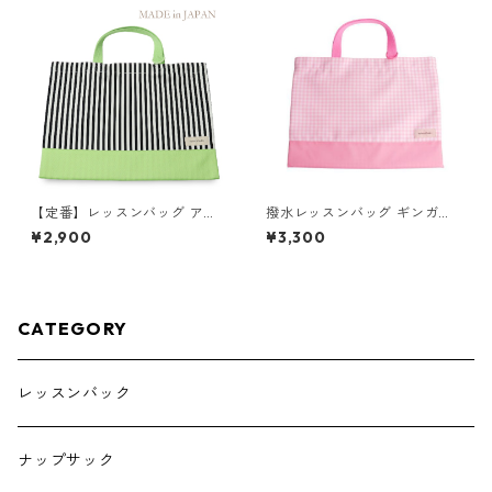
【定番】レッスンバッグ アッ
撥水レッスンバッグ ギンガム
プルグリーン×ストライプ 縦3
チェック×ピンク 85-71200-3
¥2,900
¥3,300
0cm×横40cm
CATEGORY
レッスンバック
ナップサック