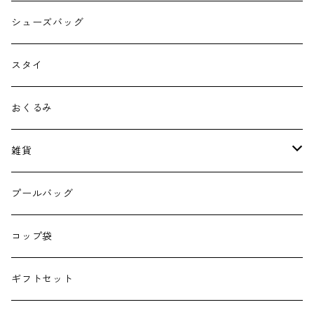
シューズバッグ
スタイ
おくるみ
雑貨
エコバッグ
プールバッグ
巾着
コップ袋
授乳クッション
ギフトセット