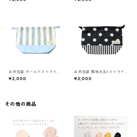
お弁当袋 ボールドストライプ×
お弁当袋 黒地水玉×ストライプ
ブルー 85-73266-1
85-73266-1
¥2,000
¥2,000
その他の商品