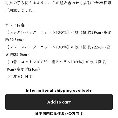
も女の子も使えるように、色の組み合わせも多彩で全25種類
ご用意しました。
セット内容
【レッスンバッグ コットン100％】×1枚（幅 約39cm×高さ
約29.5cm）
【シューズバッグ コットン100％】×1枚（幅 約22.5cm×高
さ 約25.5cm）
【巾着 コットン100％ 紐アクリル100％】×1枚（幅 約
19cm×高さ 約21cm）
【生産国】日本
International shipping available
Add to cart
日本国内にお住まいの方向け