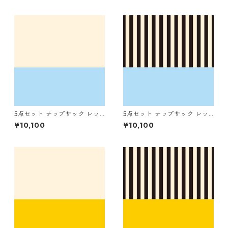
ナリ
トライプ（細）
5点セット ナップサック レッ
5点セット ナップサック レッ
スンバッグ シューズバッグ コ
スンバッグ シューズバッグ コ
¥10,100
¥10,100
ップ袋 お着替え袋 ブルー×キ
ップ袋 お着替え袋 ブルー×ス
ナリ
トライプ（細）