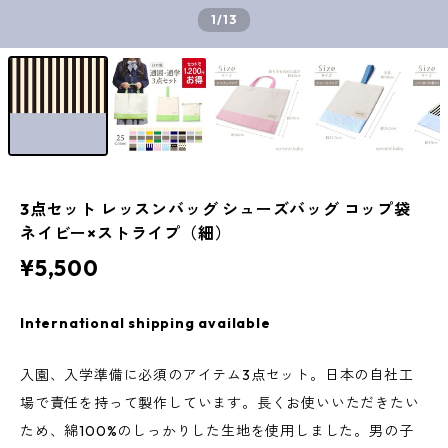
1
/13
3点セット レッスンバッグ シューズバッグ コップ袋
ネイビー×ストライプ（細）
¥5,500
International shipping available
入園、入学準備に必須のアイテム3点セット。日本の自社工
場で責任を持って製作しています。長くお使いいただきたい
ため、綿100%のしっかりした生地を使用しました。男の子