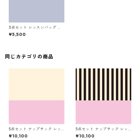
3点セット レッスンバッグ シ
ューズバッグ コップ袋 ネイビ
¥5,500
ー×ストライプ（細）
同じカテゴリの商品
5点セット ナップサック レッ
5点セット ナップサック レッ
スンバッグ シューズバッグ コ
スンバッグ シューズバッグ コ
¥10,100
¥10,100
ップ袋 お着替え袋 ピンク×キ
ップ袋 お着替え袋 ピンク×ス