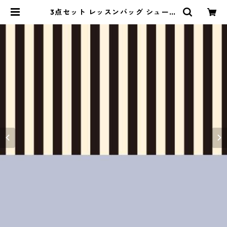
3点セット レッスンバッグ シューズ
バッグ コップ袋 ネイビー×ストライ
プ（細） | naturalbaby