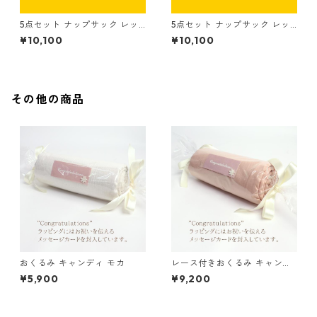
5点セット ナップサック レッ
5点セット ナップサック レッ
スンバッグ シューズバッグ コ
スンバッグ シューズバッグ コ
¥10,100
¥10,100
ップ袋 お着替え袋 イエロー×
ップ袋 お着替え袋 イエロー×
キナリ
ストライプ（細）
その他の商品
おくるみ キャンディ モカ
レース付きおくるみ キャンデ
ィ アイボリー
¥5,900
¥9,200