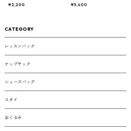
ダーク
花びらスタイ グレーチェック×
¥2,200
¥5,400
アイボリー
CATEGORY
レッスンバック
ナップサック
シューズバッグ
スタイ
おくるみ