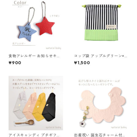
食物アレルギー お知らせキー
コップ袋 アップルグリーン×ス
ホルダー 乳 85-00001-1
トライプ 85-72895-1
¥900
¥1,500
アイスキャンディ プチギフト
出産祝い 誕生石チャーム付き