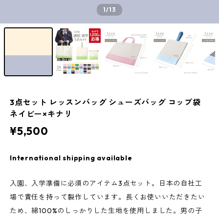
1
/13
3点セット レッスンバッグ シューズバッグ コップ袋
ネイビー×キナリ
¥5,500
International shipping available
入園、入学準備に必須のアイテム3点セット。日本の自社工
場で責任を持って製作しています。長くお使いいただきたい
ため、綿100%のしっかりした生地を使用しました。男の子