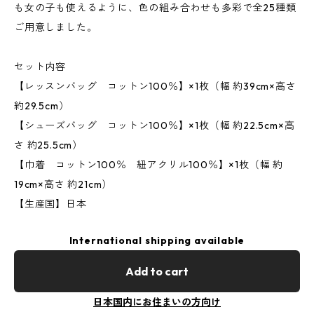
も女の子も使えるように、色の組み合わせも多彩で全25種類
ご用意しました。
セット内容
【レッスンバッグ コットン100％】×1枚（幅 約39cm×高さ
約29.5cm）
【シューズバッグ コットン100％】×1枚（幅 約22.5cm×高
さ 約25.5cm）
【巾着 コットン100％ 紐アクリル100％】×1枚（幅 約
19cm×高さ 約21cm）
【生産国】日本
International shipping available
Add to cart
日本国内にお住まいの方向け