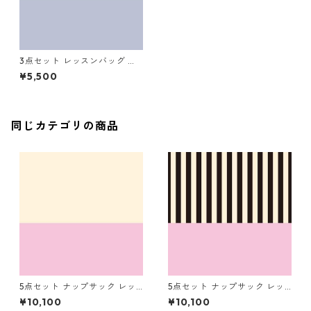
3点セット レッスンバッグ シ
ューズバッグ コップ袋 ネイビ
¥5,500
ー×キナリ
同じカテゴリの商品
5点セット ナップサック レッ
5点セット ナップサック レッ
スンバッグ シューズバッグ コ
スンバッグ シューズバッグ コ
¥10,100
¥10,100
ップ袋 お着替え袋 ピンク×キ
ップ袋 お着替え袋 ピンク×ス