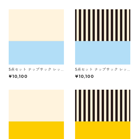
ナリ
トライプ（細）
5点セット ナップサック レッ
5点セット ナップサック レッ
スンバッグ シューズバッグ コ
スンバッグ シューズバッグ コ
¥10,100
¥10,100
ップ袋 お着替え袋 ブルー×キ
ップ袋 お着替え袋 ブルー×ス
ナリ
トライプ（細）