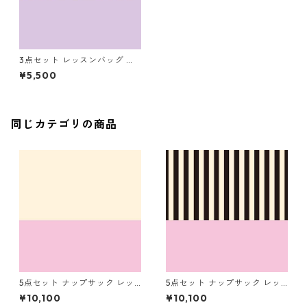
3点セット レッスンバッグ シ
ューズバッグ コップ袋 ラベン
¥5,500
ダー×ストライプ（細）
同じカテゴリの商品
5点セット ナップサック レッ
5点セット ナップサック レッ
スンバッグ シューズバッグ コ
スンバッグ シューズバッグ コ
¥10,100
¥10,100
ップ袋 お着替え袋 ピンク×キ
ップ袋 お着替え袋 ピンク×ス