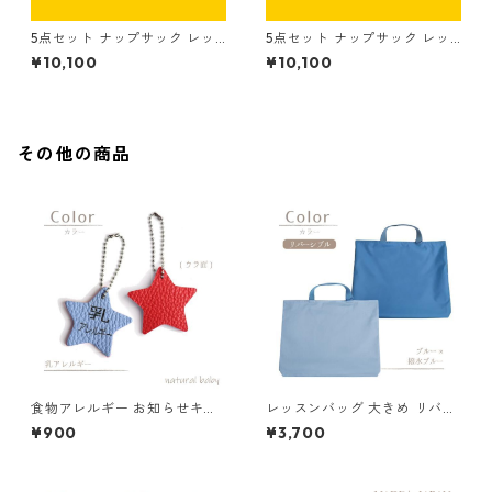
5点セット ナップサック レッ
5点セット ナップサック レッ
スンバッグ シューズバッグ コ
スンバッグ シューズバッグ コ
¥10,100
¥10,100
ップ袋 お着替え袋 イエロー×
ップ袋 お着替え袋 イエロー×
キナリ
ストライプ（細）
その他の商品
食物アレルギー お知らせキー
レッスンバッグ 大きめ リバー
ホルダー 乳 85-00001-1
シブル ブルー 85-74250-2
¥900
¥3,700