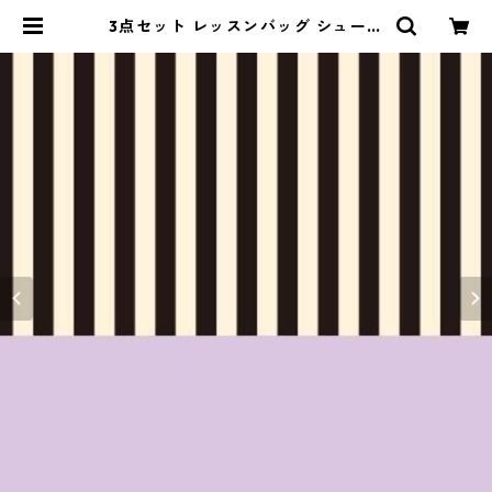
3点セット レッスンバッグ シューズ
バッグ コップ袋 ラベンダー×ストラ
イプ（細） | naturalbaby