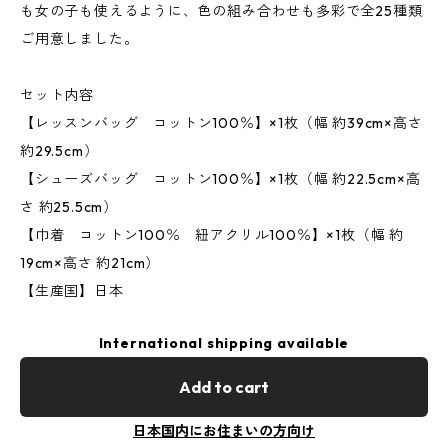
も女の子も使えるように、色の組み合わせも多彩で全25種類
ご用意しました。
セット内容
【レッスンバッグ コットン100％】×1枚（幅 約39cm×高さ
約29.5cm）
【シューズバッグ コットン100％】×1枚（幅 約22.5cm×高
さ 約25.5cm）
【巾着 コットン100％ 紐アクリル100％】×1枚（幅 約
19cm×高さ 約21cm）
【生産国】日本
International shipping available
Add to cart
日本国内にお住まいの方向け