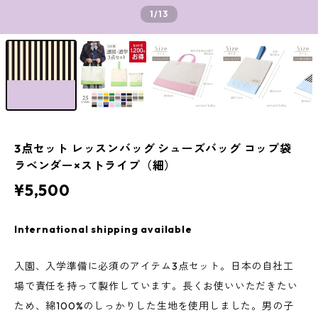
1
/13
3点セット レッスンバッグ シューズバッグ コップ袋
ラベンダー×ストライプ（細）
¥5,500
International shipping available
入園、入学準備に必須のアイテム3点セット。日本の自社工
場で責任を持って製作しています。長くお使いいただきたい
ため、綿100%のしっかりした生地を使用しました。男の子