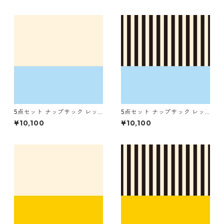
ナリ
トライプ（細）
5点セット ナップサック レッ
5点セット ナップサック レッ
スンバッグ シューズバッグ コ
スンバッグ シューズバッグ コ
¥10,100
¥10,100
ップ袋 お着替え袋 ブルー×キ
ップ袋 お着替え袋 ブルー×ス
ナリ
トライプ（細）