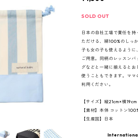
SOLD OUT
日本の自社工場で責任を持
ただける、綿100%のしっ
子も女の子も使えるように
ご用意。同柄のレッスンバ
グなどと一緒に揃えるとお
使うこともできます。ママ
利用ください。
【サイズ】縦21cm×横19c
【素材】本体 コットン100
【生産国】日本
Internationa