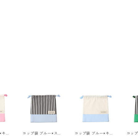
×キナ
コップ袋 ブルー×スト
コップ袋 ブルー×キナ
コップ
ライプ 85-72895-1
リ 85-72895-1
トライプ