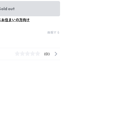
Sold out
にお住まいの方向け
通報する
(0)