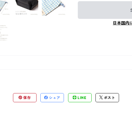
日本国内
保存
シェア
LINE
ポスト