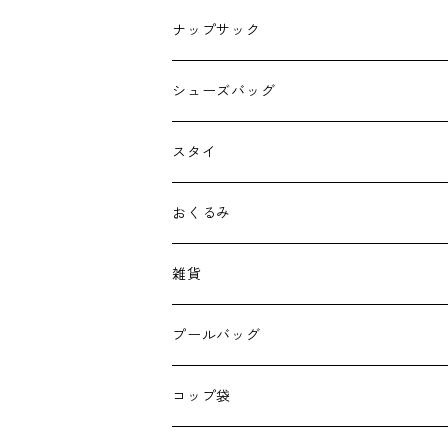
ナップサック
シューズバッグ
スタイ
おくるみ
雑貨
エコバッグ
プールバッグ
巾着
コップ袋