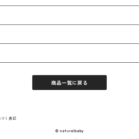
商品一覧に戻る
基づく表記
© naturalbaby