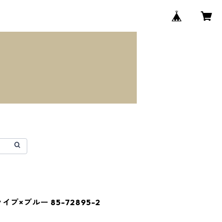
プ×ブルー 85-72895-2