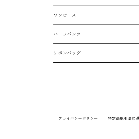
キーホルダー
ワンピース
ハーフパンツ
リボンバッグ
プライバシーポリシー
特定商取引法に