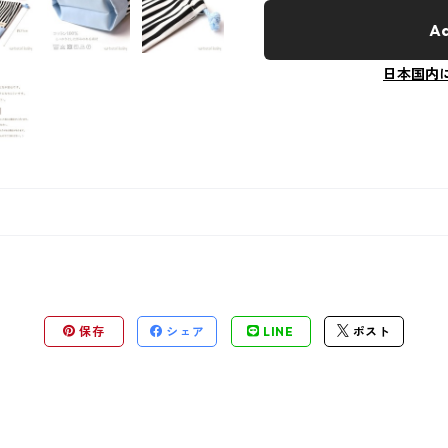
Ad
日本国内
保存
シェア
LINE
ポスト