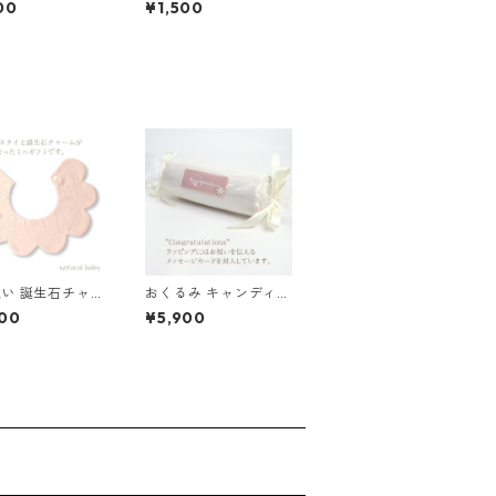
00
¥1,500
い 誕生石チャー
おくるみ キャンディ
 花びらスタイ
アイボリー
00
¥5,900
ブルー×マスタ