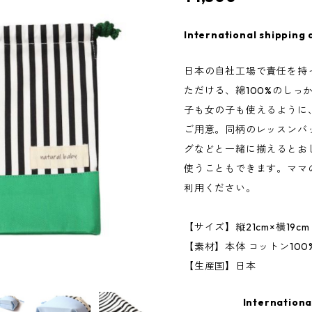
International shipping 
日本の自社工場で責任を持
ただける、綿100%のしっ
子も女の子も使えるように
ご用意。同柄のレッスンバ
グなどと一緒に揃えるとお
使うこともできます。ママ
利用ください。
【サイズ】縦21cm×横19c
【素材】本体 コットン100
【生産国】日本
Internationa