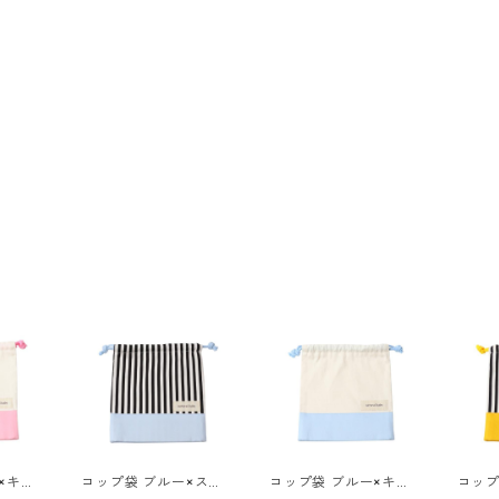
×キナ
コップ袋 ブルー×スト
コップ袋 ブルー×キナ
コップ
ライプ 85-72895-1
リ 85-72895-1
トライプ