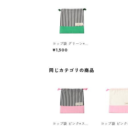
コップ袋 グリーン×ス
トライプ 85-72895-1
¥1,500
同じカテゴリの商品
コップ袋 ピンク×スト
コップ袋 ピンク
ライプ 85-72895-1
リ 85-72895-1