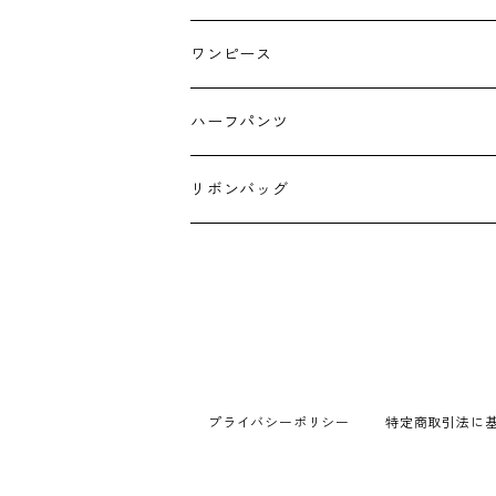
キーホルダー
ワンピース
ハーフパンツ
リボンバッグ
プライバシーポリシー
特定商取引法に