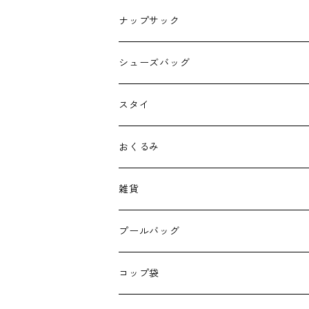
ナップサック
シューズバッグ
スタイ
おくるみ
雑貨
エコバッグ
プールバッグ
巾着
コップ袋