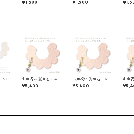
¥1,500
¥1,500
¥1,5
ン10
出産祝い 誕生石チャー
出産祝い 誕生石チャー
出産祝
タイ ダ
ム付き 花びらスタイ
ム付き 花びらスタイ
ム付き
¥5,400
¥5,400
¥5,4
ー
ダーク×アイボリー
花柄ブルー×くすみブ
くすみ
ルー
ード