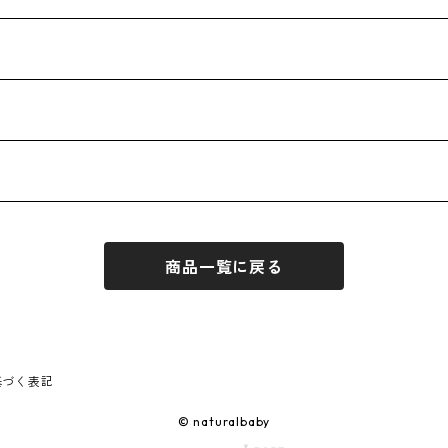
商品一覧に戻る
基づく表記
© naturalbaby