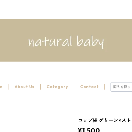
e
About Us
Category
Contact
コップ袋 グリーン×ストライ
¥1,500