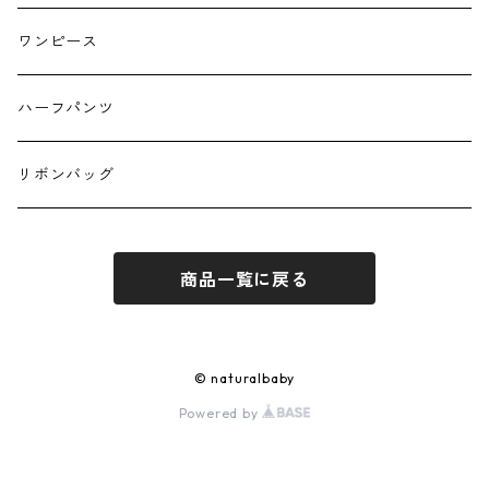
キーホルダー
ワンピース
ハーフパンツ
リボンバッグ
商品一覧に戻る
© naturalbaby
Powered by