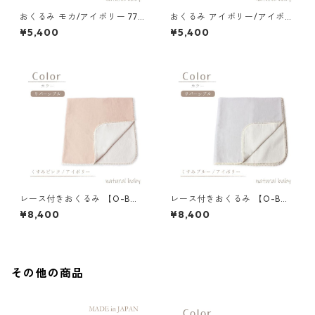
おくるみ モカ/アイボリー 77-
おくるみ アイボリー/アイボリ
72034-1
ー 77-72034-1
¥5,400
¥5,400
レース付きおくるみ 【O-B
レース付きおくるみ 【O-B
N】くすみピンク/アイボリー
N】くすみブルー/アイボリー
¥8,400
¥8,400
77-72725-1
77-72725-1
その他の商品