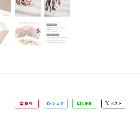
保存
シェア
LINE
ポスト