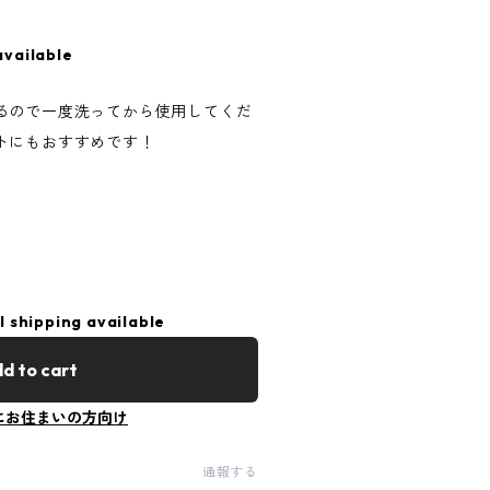
available
るので一度洗ってから使用してくだ
トにもおすすめです！
l shipping available
d to cart
にお住まいの方向け
通報する