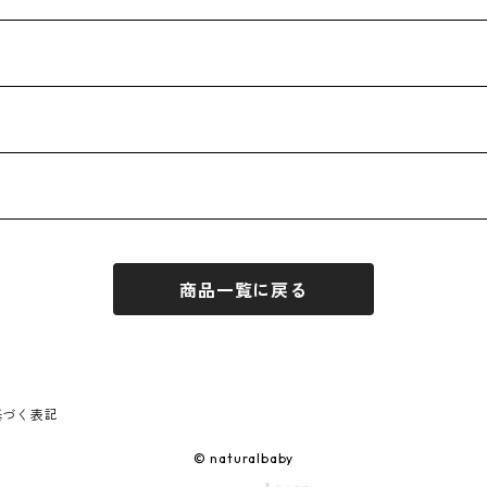
商品一覧に戻る
基づく表記
© naturalbaby