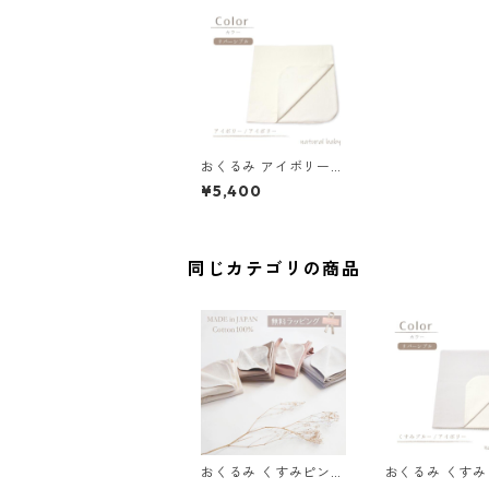
おくるみ アイボリー/
アイボリー 77-72034
¥5,400
-1
同じカテゴリの商品
おくるみ くすみピン
おくるみ くすみ
ク/アイボリー 77-720
ー/アイボリー 77