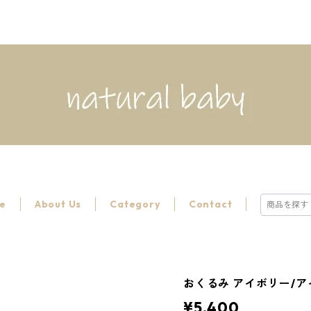
e
About Us
Category
Contact
おくるみ アイボリー/アイボ
¥5,400