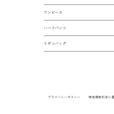
キーホルダー
ワンピース
ハーフパンツ
リボンバッグ
プライバシーポリシー
特定商取引法に