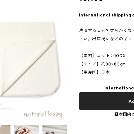
International shipping 
洗濯することで柔らかくな
さい。出産祝いなどのギフ
【素材】コットン100%
【サイズ】約80×80cm
【生産国】日本
Internationa
Ad
日本国内