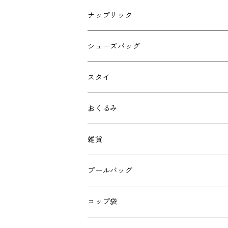
ナップサック
シューズバッグ
スタイ
おくるみ
雑貨
エコバッグ
プールバッグ
巾着
コップ袋