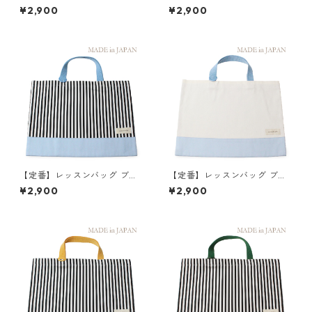
ク×ストライプ 縦30cm×横40
ク×キナリ 縦30cm×横40cm
¥2,900
¥2,900
cm
【定番】レッスンバッグ ブル
【定番】レッスンバッグ ブル
ー×ストライプ 縦30cm×横40
ー×キナリ 縦30cm×横40cm
¥2,900
¥2,900
cm