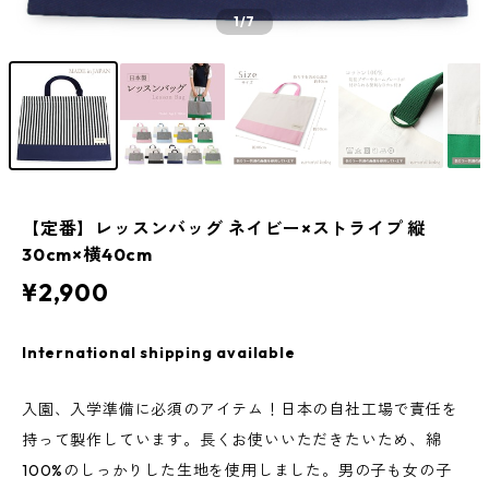
1
/7
【定番】レッスンバッグ ネイビー×ストライプ 縦
30cm×横40cm
¥2,900
International shipping available
入園、入学準備に必須のアイテム！日本の自社工場で責任を
持って製作しています。長くお使いいただきたいため、綿
100%のしっかりした生地を使用しました。男の子も女の子