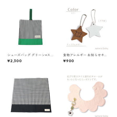
シューズバッグ グリーン×スト
食物アレルギー お知らせキー
ライプ 85-73052-1
ホルダー ナッツ 85-00001-1
¥2,300
¥900