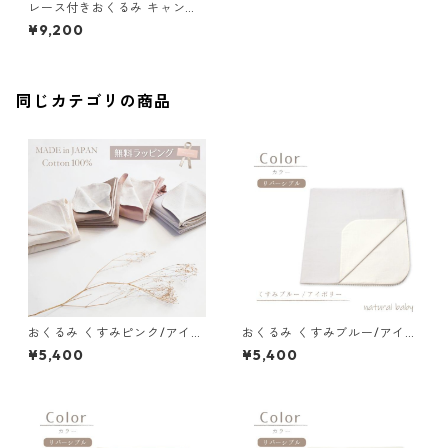
レース付きおくるみ キャンデ
ィ くすみピンク
¥9,200
同じカテゴリの商品
おくるみ くすみピンク/アイボ
おくるみ くすみブルー/アイボ
リー 77-72034-1
リー 77-72034-1
¥5,400
¥5,400