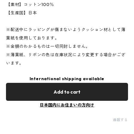
【素材】コットン100％
【生産国】日本
※配送中にラッピングが傷まないようクッション材として薄
葉紙を使用しております。
※金額のわかるものは一切同封しません。
※薄葉紙、リボンの色は在庫状況により変更する場合がござ
います。
International shipping available
Add to cart
日本国内にお住まいの方向け
通報する