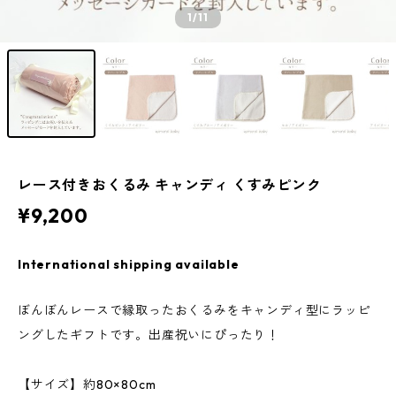
1
/11
レース付きおくるみ キャンディ くすみピンク
¥9,200
International shipping available
ぼんぼんレースで縁取ったおくるみをキャンディ型にラッピ
ングしたギフトです。出産祝いにぴったり！
【サイズ】約80×80cm