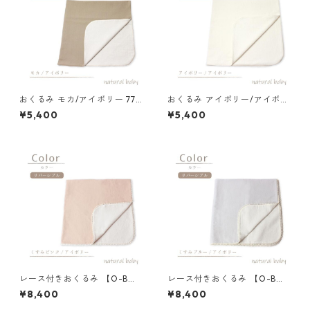
おくるみ モカ/アイボリー 77-
おくるみ アイボリー/アイボリ
72034-1
ー 77-72034-1
¥5,400
¥5,400
レース付きおくるみ 【O-B
レース付きおくるみ 【O-B
N】くすみピンク/アイボリー
N】くすみブルー/アイボリー
¥8,400
¥8,400
77-72725-1
77-72725-1