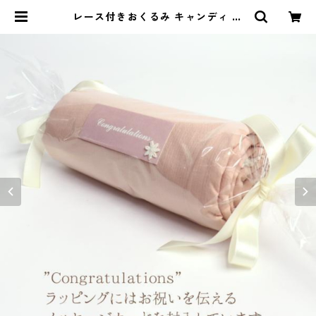
レース付きおくるみ キャンディ く
すみピンク | naturalbaby