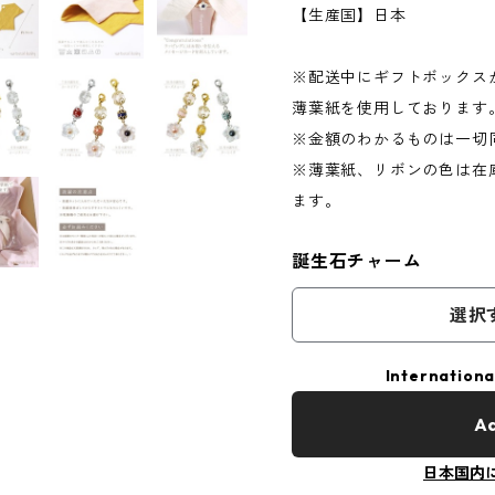
【生産国】日本
※配送中にギフトボックス
薄葉紙を使用しております
※金額のわかるものは一切
※薄葉紙、リボンの色は在
ます。
誕生石チャーム
選択
Internationa
Ad
日本国内