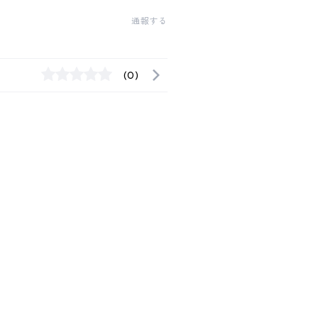
通報する
(0)