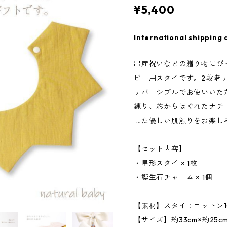
¥5,400
International shipping 
出産祝いなどの贈り物にぴ
ビー用スタイです。2段階
リバーシブルでお使いいた
練り、芯からほぐれたナチ
した優しい肌触りをお楽し
【セット内容】
・星形スタイ × 1枚
・誕生石チャーム × 1個
【素材】スタイ：コットン1
【サイズ】約33cm×約25c