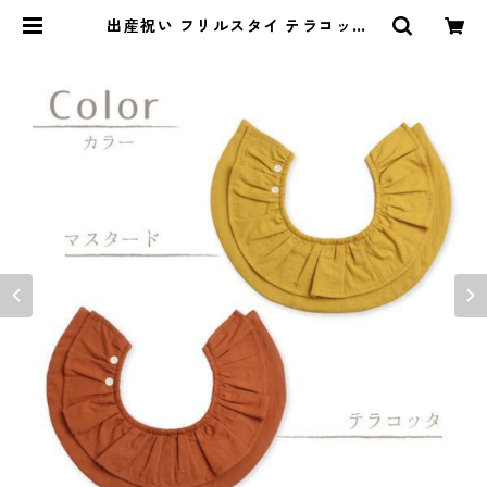
出産祝い フリルスタイ テラコッタ |
naturalbaby