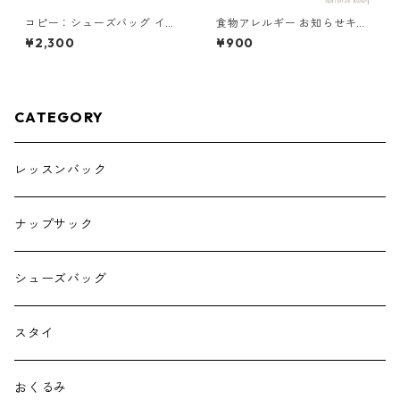
コピー：シューズバッグ イエ
食物アレルギー お知らせキー
ロー×キナリ 85-73052-1
ホルダー ナッツ 85-00001-1
¥2,300
¥900
CATEGORY
レッスンバック
ナップサック
シューズバッグ
スタイ
おくるみ