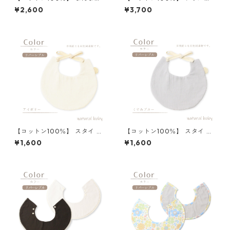
スタイ くすみピンク／くすみ
タイ くすみブルー
¥2,600
¥3,700
ブルー ボンボンレース
【コットン100％】 スタイ 丸
【コットン100％】 スタイ 丸
タグ付き アイボリー
タグ付き くすみブルー
¥1,600
¥1,600