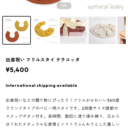
1
/9
出産祝い フリルスタイ テラコッタ
¥5,400
International shipping available
出産祝いなどの贈り物にぴったり！フリルがかわいい360度
ラウンドタイプのベビー用スタイです。2段階サイズ調節の
スナップボタン付き。長時間、数回に渡り揉み練り、芯から
ほぐれたナチュラルな表情とソフトでふんわりとした優しい