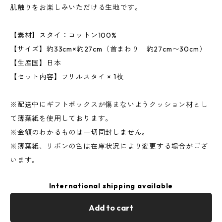
肌触りをお楽しみいただける生地です。
【素材】スタイ：コットン100%
【サイズ】約33cm×約27cm（首まわり 約27cm〜30cm）
【生産国】日本
【セット内容】フリルスタイ × 1枚
※配送中にギフトボックスが傷まないようクッション材とし
て薄葉紙を使用しております。
※金額のわかるものは一切同封しません。
※薄葉紙、リボンの色は在庫状況により変更する場合がござ
います。
International shipping available
Add to cart