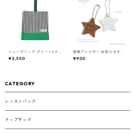
シューズバッグ グリーン×スト
食物アレルギー お知らせキー
ライプ 85-73052-1
ホルダー ナッツ 85-00001-1
¥2,300
¥900
CATEGORY
レッスンバック
ナップサック