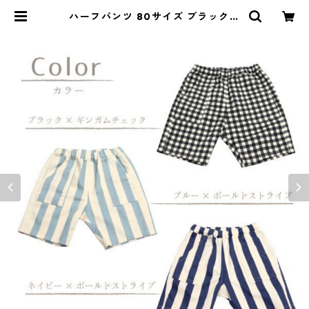
ハーフパンツ 80サイズ ブラックチ
ェック 85-73272-1 | naturalbab
y