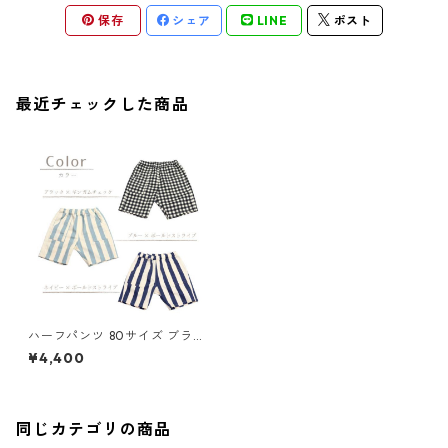
保存
シェア
LINE
ポスト
最近チェックした商品
ハーフパンツ 80サイズ ブラッ
クチェック 85-73272-1
¥4,400
同じカテゴリの商品