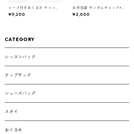
レース付きおくるみ キャンデ
お弁当袋 ギンガムチェック×ブ
ィ くすみブルー
ラック 85-73266-1
¥9,200
¥2,000
CATEGORY
レッスンバック
ナップサック
シューズバッグ
スタイ
おくるみ