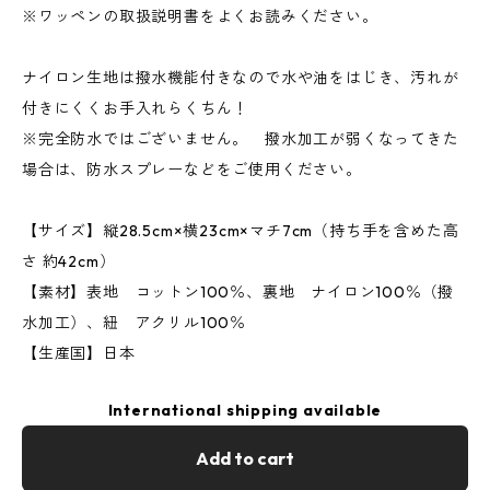
※ワッペンの取扱説明書をよくお読みください。
ナイロン生地は撥水機能付きなので水や油をはじき、汚れが
付きにくくお手入れらくちん！
※完全防水ではございません。 撥水加工が弱くなってきた
場合は、防水スプレーなどをご使用ください。
【サイズ】縦28.5cm×横23cm×マチ7cm（持ち手を含めた高
さ 約42cm）
【素材】表地 コットン100％、裏地 ナイロン100％（撥
水加工）、紐 アクリル100％
【生産国】日本
International shipping available
Add to cart