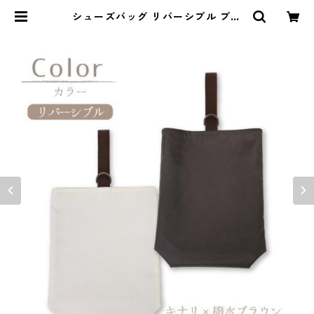
シューズバッグ リバーシブル ブラ
ウン 85-78151-1 | naturalbaby