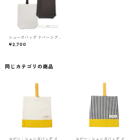
シューズバッグ リバーシブル
ブラウン 85-78151-1
¥2,700
同じカテゴリの商品
コピー：シューズバッグ イエ
コピー：シューズバッグ イエ